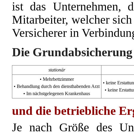
ist das Unternehmen, di
Mitarbeiter, welcher sic
Versicherer in Verbindung
Die Grundabsicherun
stationär
• Mehrbettzimmer
• keine Erstatt
• Behandlung durch den diensthabenden Arzt
• keine Erstatt
• Im nächstgelegenen Krankenhaus
und die betriebliche E
Je nach Größe des Un