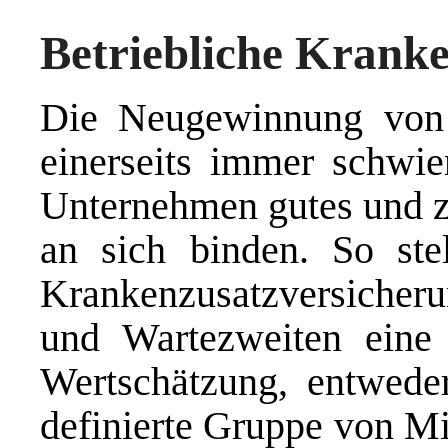
Betriebliche Krank
Die Neugewinnung von q
einerseits immer schwier
Unternehmen gutes und zu
an sich binden. So stell
Krankenzusatzversicher
und Wartezweiten eine
Wertschätzung, entweder
definierte Gruppe von Mit