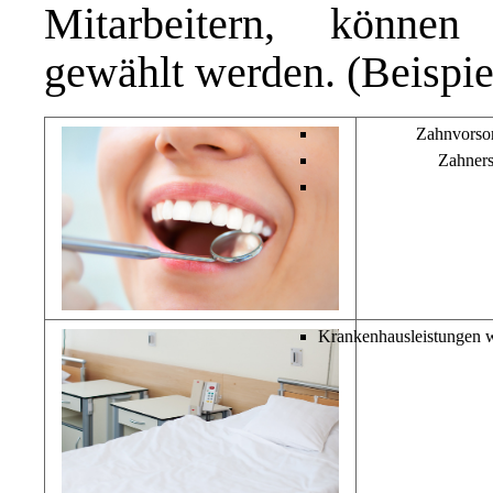
Mitarbeitern, können 
gewählt werden. (Beispi
Zahnvorsor
Zahners
Krankenhausleistungen w